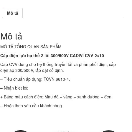
Mô tả
Mô tả
MÔ TẢ TỔNG QUAN SẢN PHẨM
Cáp điện lực hạ thế 2 lõi 300/500V CADIVI CVV-2×10
Cáp CVV dùng cho hệ thống truyền tải và phân phối điện, cấp
điện áp 300/500V, lắp đặt cố định.
– Tiêu chuẩn áp dụng: TCVN 6610-4.
– Nhận biết lõi:
+ Bằng màu cách điện: Màu đỏ – vàng – xanh dương – đen.
– Hoặc theo yêu cầu khách hàng