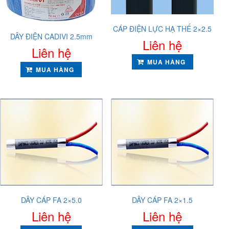
CÁP ĐIỆN LỰC HẠ THẾ 2×2.5
DÂY ĐIỆN CADIVI 2.5mm
Liên hệ
Liên hệ
MUA HÀNG
MUA HÀNG
DÂY CÁP FA 2×5.0
DÂY CÁP FA 2×1.5
Liên hệ
Liên hệ