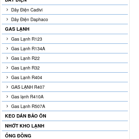
Dây Điện Cadivi
Dây Điện Daphaco
GAS LẠNH
Gas Lạnh R123
Gas Lạnh R134A
Gas Lạnh R22
Gas Lạnh R32
Gas Lạnh R404
GAS LẠNH R407
Gas lạnh R410A
Gas Lạnh R507A
KEO DÁN BẢO ÔN
NHỚT KHO LẠNH
ỐNG ĐỒNG