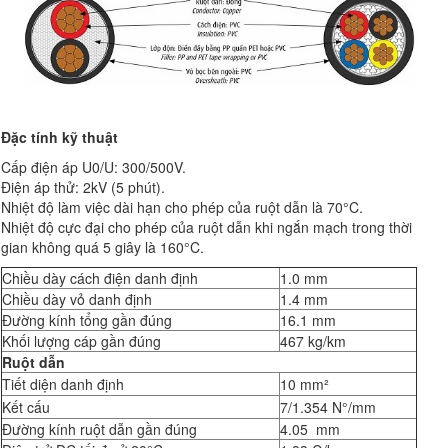
Đặc tính kỹ thuật
Cấp điện áp U0/U: 300/500V.
Điện áp thử: 2kV (5 phút).
Nhiệt độ làm việc dài hạn cho phép của ruột dẫn là 70°C.
Nhiệt độ cực đại cho phép của ruột dẫn khi ngắn mạch trong thời
gian không quá 5 giây là 160°C.
Chiều dày cách điện danh định
1.0 mm
Chiều dày vỏ danh định
1.4 mm
Đường kính tổng gần đúng
16.1 mm
Khối lượng cáp gần đúng
467 kg/km
Ruột dẫn
Tiết diện danh định
10 mm²
Kết cấu
7/1.354 N°/mm
Đường kính ruột dẫn gần đúng
4.05 mm