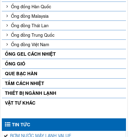
Ống đống Hàn Quốc
Ống đồng Malaysia
Ống đồng Thái Lan
Ống đồng Trung Quốc
Ống đồng Việt Nam
ỐNG GEL CÁCH NHIỆT
ỐNG GIÓ
QUE BẠC HÀN
TẤM CÁCH NHIỆT
THIẾT BỊ NGÀNH LẠNH
VẬT TƯ KHÁC
TIN TỨC
BƠM NƯỚC MÁY LẠNH VALUE