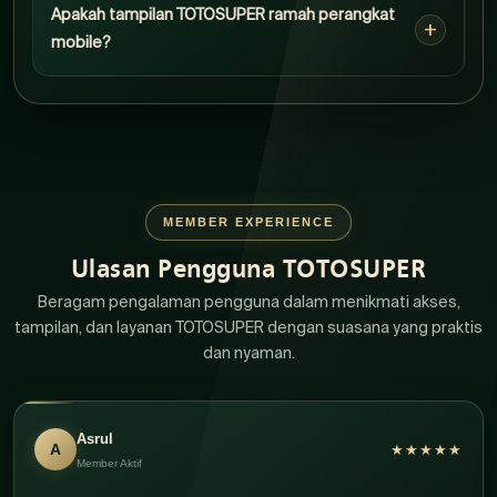
Apakah tampilan TOTOSUPER ramah perangkat
mobile?
MEMBER EXPERIENCE
Ulasan Pengguna TOTOSUPER
Beragam pengalaman pengguna dalam menikmati akses,
tampilan, dan layanan TOTOSUPER dengan suasana yang praktis
dan nyaman.
Asrul
A
★★★★★
Member Aktif