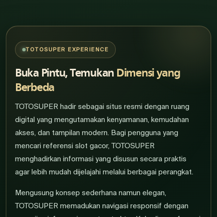
TOTOSUPER EXPERIENCE
Buka Pintu, Temukan
Dimensi yang
Berbeda
TOTOSUPER hadir sebagai situs resmi dengan ruang
digital yang mengutamakan kenyamanan, kemudahan
akses, dan tampilan modern. Bagi pengguna yang
mencari referensi slot gacor, TOTOSUPER
menghadirkan informasi yang disusun secara praktis
agar lebih mudah dijelajahi melalui berbagai perangkat.
Mengusung konsep sederhana namun elegan,
TOTOSUPER memadukan navigasi responsif dengan