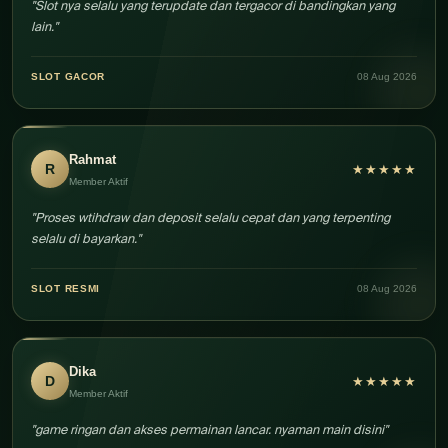
"Slot nya selalu yang terupdate dan tergacor di bandingkan yang
lain."
SLOT GACOR
08 Aug 2026
Rahmat
R
★★★★★
Member Aktif
"Proses wtihdraw dan deposit selalu cepat dan yang terpenting
selalu di bayarkan."
SLOT RESMI
08 Aug 2026
Dika
D
★★★★★
Member Aktif
"game ringan dan akses permainan lancar. nyaman main disini"