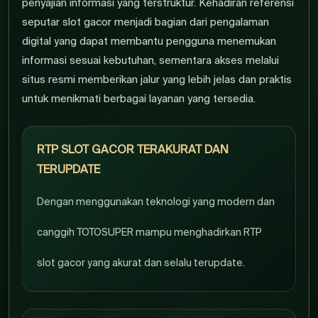
penyajian informasi yang terstruktur. Kehadiran referensi
seputar slot gacor menjadi bagian dari pengalaman
digital yang dapat membantu pengguna menemukan
informasi sesuai kebutuhan, sementara akses melalui
situs resmi memberikan jalur yang lebih jelas dan praktis
untuk menikmati berbagai layanan yang tersedia.
RTP SLOT GACOR TERAKURAT DAN
TERUPDATE
Dengan menggunakan teknologi yang modern dan
canggih TOTOSUPER mampu menghadirkan RTP
slot gacor yang akurat dan selalu terupdate.