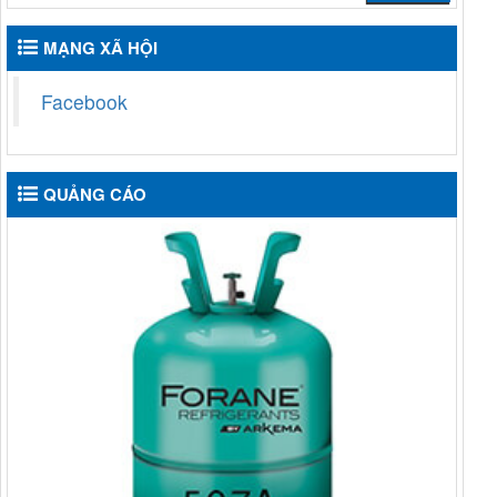
MẠNG XÃ HỘI
Facebook
QUẢNG CÁO