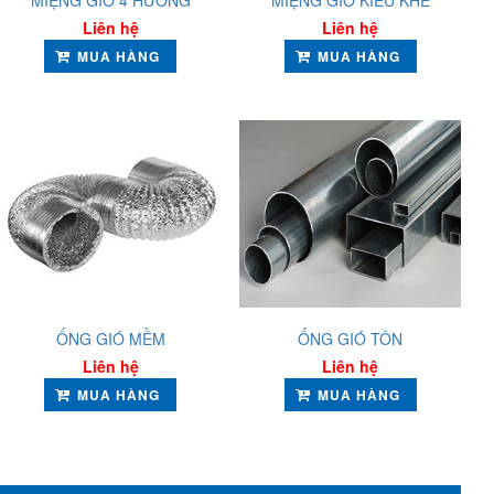
MIỆNG GIÓ 4 HƯỚNG
MIỆNG GIÓ KIỂU KHE
Liên hệ
Liên hệ
MUA HÀNG
MUA HÀNG
ỐNG GIÓ MỀM
ỐNG GIÓ TÔN
Liên hệ
Liên hệ
MUA HÀNG
MUA HÀNG