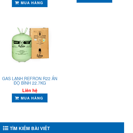
MUA HÀNG
GAS LẠNH REFRON R22 ẤN
ĐỘ BÌNH 22.7KG
Liên hệ
MUA HÀNG
TÌM KIẾM BÀI VIẾT