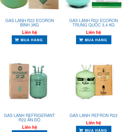
GAS LẠNH R22 ECORON
GAS LẠNH R22 ECORON
BÌNH 3KG
TRUNG QUỐC 3,4 KG
Liên hệ
Liên hệ
MUA HÀNG
MUA HÀNG
GAS LẠNH REFRIGERANT
GAS LẠNH REFRON R22
R22 ẤN ĐỘ
Liên hệ
Liên hệ
MUA HÀNG