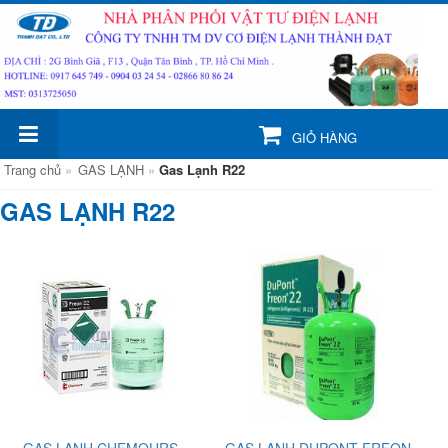
GIỎ HÀNG
Trang chủ
»
GAS LẠNH
»
Gas Lạnh R22
GAS LẠNH R22