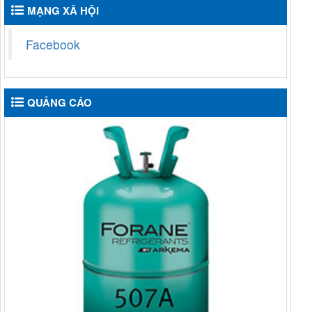
MẠNG XÃ HỘI
Facebook
QUẢNG CÁO