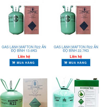
GAS LẠNH MAFTON R22 ẤN
GAS LẠNH MAFTON R22 ẤN
ĐỘ BÌNH 13.6KG
ĐỘ BÌNH 22.7KG
Liên hệ
Liên hệ
MUA HÀNG
MUA HÀNG