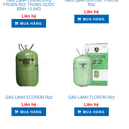
GAS LẠNH CHEMOURS
GAS LẠNH DUPONT FREON
FROEN R22 TRUNG QUỐC
R22
BÌNH 13.6KG
Liên hệ
Liên hệ
MUA HÀNG
MUA HÀNG
GAS LẠNH ECORON R22
GAS LẠNH FLORON R22
Liên hệ
Liên hệ
MUA HÀNG
MUA HÀNG