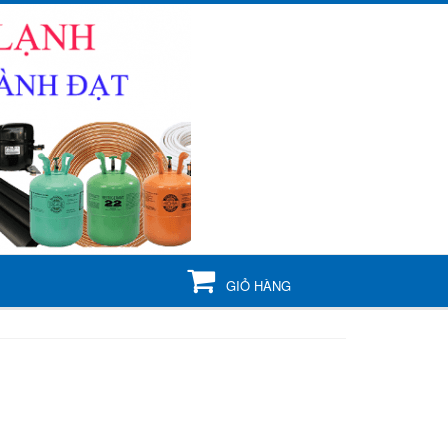
GIỎ HÀNG