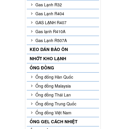
Gas Lạnh R32
Gas Lạnh R404
GAS LẠNH R407
Gas lạnh R410A
Gas Lạnh R507A
KEO DÁN BẢO ÔN
NHỚT KHO LẠNH
ỐNG ĐỒNG
Ống đống Hàn Quốc
Ống đồng Malaysia
Ống đồng Thái Lan
Ống đồng Trung Quốc
Ống đồng Việt Nam
ỐNG GEL CÁCH NHIỆT