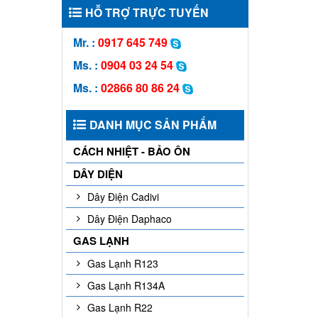
HỖ TRỢ TRỰC TUYẾN
Mr. :
0917 645 749
Ms. :
0904 03 24 54
Ms. :
02866 80 86 24
DANH MỤC SẢN PHẨM
CÁCH NHIỆT - BẢO ÔN
DÂY DIỆN
Dây Điện Cadivi
Dây Điện Daphaco
GAS LẠNH
Gas Lạnh R123
Gas Lạnh R134A
Gas Lạnh R22