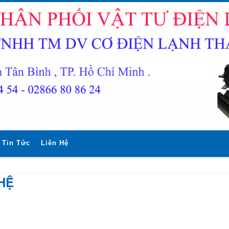
Tin Tức
Liên Hệ
HỆ