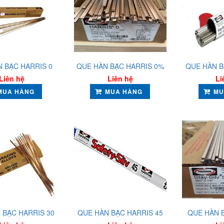
 BẠC HARRIS 0
QUE HÀN BẠC HARRIS 0%
QUE HÀN B
Liên hệ
Liên hệ
Li
MUA HÀNG
MUA HÀNG
MU
 BẠC HARRIS 30
QUE HÀN BẠC HARRIS 45
QUE HÀN 