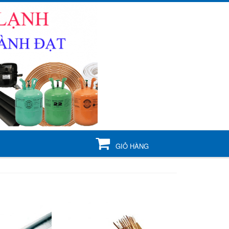
GIỎ HÀNG