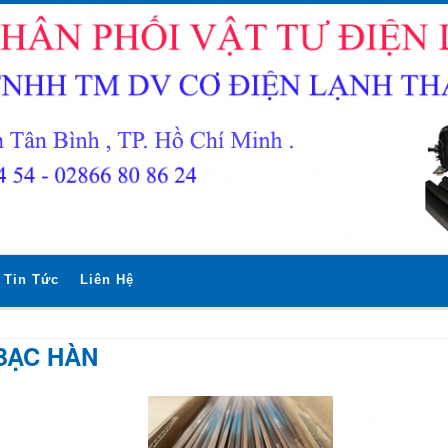
Tin Tức
Liên Hệ
BẠC HÀN