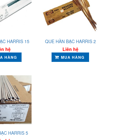
ẠC HARRIS 15
QUE HÀN BẠC HARRIS 2
ên hệ
Liên hệ
A HÀNG
MUA HÀNG
BẠC HARRIS 5