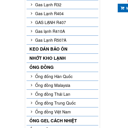
Gas Lạnh R32
Gas Lạnh R404
GAS LẠNH R407
Gas lạnh R410A
Gas Lạnh R507A
KEO DÁN BẢO ÔN
NHỚT KHO LẠNH
ỐNG ĐỒNG
Ống đống Hàn Quốc
Ống đồng Malaysia
Ống đồng Thái Lan
Ống đồng Trung Quốc
Ống đồng Việt Nam
ỐNG GEL CÁCH NHIỆT