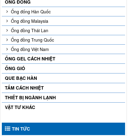
ỐNG ĐỒNG
Ống đống Hàn Quốc
Ống đồng Malaysia
Ống đồng Thái Lan
Ống đồng Trung Quốc
Ống đồng Việt Nam
ỐNG GEL CÁCH NHIỆT
ỐNG GIÓ
QUE BẠC HÀN
TẤM CÁCH NHIỆT
THIẾT BỊ NGÀNH LẠNH
VẬT TƯ KHÁC
TIN TỨC