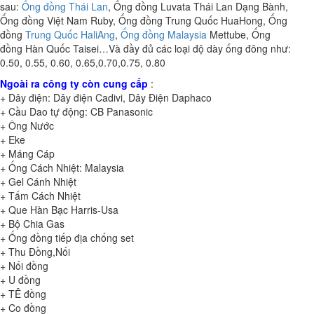
sau:
Ống đồng Thái Lan
, Ống đồng Luvata Thái Lan Dạng Bành,
Ống đồng Việt Nam Ruby, Ống đồng Trung Quốc HuaHong, Ống
đồng
Trung Quốc HaliAng
,
Ống đồng Malaysia
Mettube, Ống
đồng Hàn Quốc Taisei…Và đầy đủ các loại độ dày ống đông như:
0.50, 0.55, 0.60, 0.65,0.70,0.75, 0.80
Ngoài ra công ty còn cung cấp
:
+ Dây điện: Dây điện Cadivi, Dây Điện Daphaco
+ Cầu Dao tự động: CB Panasonic
+ Ông Nước
+ Eke
+ Máng Cáp
+ Ống Cách Nhiệt: Malaysia
+ Gel Cánh Nhiệt
+ Tấm Cách Nhiệt
+ Que Hàn Bạc Harris-Usa
+ Bộ Chia Gas
+ Ống đồng tiếp địa chống set
+ Thu Đồng,Nối
+ Nối đồng
+ U đồng
+ TÊ đồng
+ Co đồng