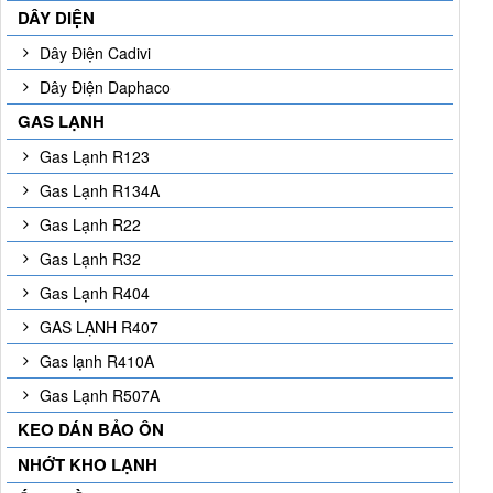
DÂY DIỆN
Dây Điện Cadivi
Dây Điện Daphaco
GAS LẠNH
Gas Lạnh R123
Gas Lạnh R134A
Gas Lạnh R22
Gas Lạnh R32
Gas Lạnh R404
GAS LẠNH R407
Gas lạnh R410A
Gas Lạnh R507A
KEO DÁN BẢO ÔN
NHỚT KHO LẠNH