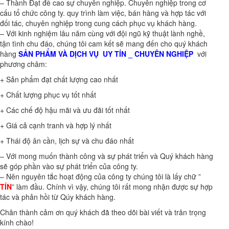
– Thành Đạt đề cao sự chuyên nghiệp. Chuyên nghiệp trong cơ
cấu tổ chức công ty. quy trình làm việc, bán hàng và hợp tác với
đối tác, chuyên nghiệp trong cung cách phục vụ khách hàng.
– Với kinh nghiệm lâu năm cùng với đội ngũ kỹ thuật lành nghề,
tận tình chu đáo, chúng tôi cam kết sẽ mang đến cho quý khách
hàng
SẢN PHẨM VÀ DỊCH VỤ UY TÍN _ CHUYÊN NGHIỆP
với
phương châm:
+ Sản phẩm đạt chất lượng cao nhất
+ Chất lượng phục vụ tốt nhất
+ Các chế độ hậu mãi và ưu đãi tốt nhất
+ Giá cả cạnh tranh và hợp lý nhất
+ Thái độ ân cần, lịch sự và chu đáo nhất
– Với mong muốn thành công và sự phát triển và Quý khách hàng
sẽ góp phần vào sự phát triển của công ty.
– Nên nguyên tắc hoạt động của công ty chúng tôi là lấy chữ ”
TÍN
” làm đầu. Chính vì vậy, chúng tôi rất mong nhận được sự hợp
tác và phản hồi từ Qúy khách hàng.
Chân thành cảm ơn quý khách đã theo dõi bài viết và trân trọng
kính chào!