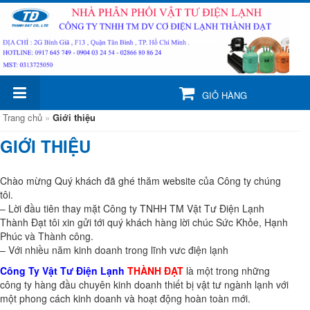
GIỎ HÀNG
Trang chủ
»
Giới thiệu
GIỚI THIỆU
Chào mừng Quý khách đã ghé thăm website của Công ty chúng
tôi.
– Lời đầu tiên thay mặt Công ty TNHH TM Vật Tư Điện Lạnh
Thành Đạt tôi xin gửi tới quý khách hàng lời chúc Sức Khỏe, Hạnh
Phúc và Thành công.
– Với nhiều năm kinh doanh trong lĩnh vưc điện lạnh
Công Ty Vật Tư Điện Lạnh
THÀNH ĐẠT
là một trong những
công ty hàng đầu chuyên kinh doanh thiết bị vật tư ngành lạnh với
một phong cách kinh doanh và hoạt động hoàn toàn mới.