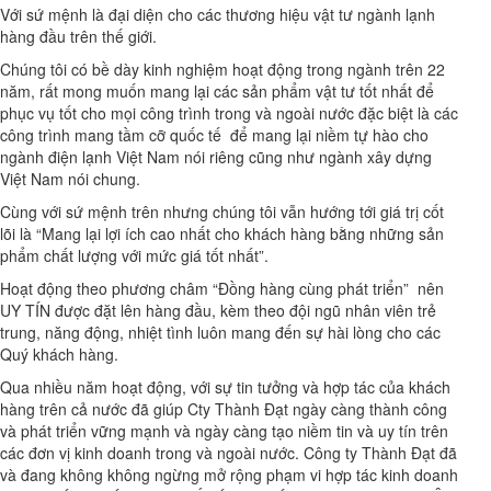
Với sứ mệnh là đại diện cho các thương hiệu vật tư ngành lạnh
hàng đầu trên thế giới.
Chúng tôi có bề dày kinh nghiệm hoạt động trong ngành trên 22
năm, rất mong muốn mang lại các sản phẩm vật tư tốt nhất để
phục vụ tốt cho mọi công trình trong và ngoài nước đặc biệt là các
công trình mang tầm cỡ quốc tế để mang lại niềm tự hào cho
ngành điện lạnh Việt Nam nói riêng cũng như ngành xây dựng
Việt Nam nói chung.
Cùng với sứ mệnh trên nhưng chúng tôi vẫn hướng tới giá trị cốt
lõi là “Mang lại lợi ích cao nhất cho khách hàng bằng những sản
phẩm chất lượng với mức giá tốt nhất”.
Hoạt động theo phương châm “Đồng hàng cùng phát triển” nên
UY TÍN được đặt lên hàng đầu, kèm theo đội ngũ nhân viên trẻ
trung, năng động, nhiệt tình luôn mang đến sự hài lòng cho các
Quý khách hàng.
Qua nhiều năm hoạt động, với sự tin tưởng và hợp tác của khách
hàng trên cả nước đã giúp Cty Thành Đạt ngày càng thành công
và phát triển vững mạnh và ngày càng tạo niềm tin và uy tín trên
các đơn vị kinh doanh trong và ngoài nước. Công ty Thành Đạt đã
và đang không không ngừng mở rộng phạm vi hợp tác kinh doanh