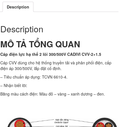
Description
Description
MÔ TẢ TỔNG QUAN
Cáp điện lực hạ thế 2 lõi 300/500V CADIVI CVV-2×1.5
Cáp CVV dùng cho hệ thống truyền tải và phân phối điện, cấp
điện áp 300/500V, lắp đặt cố định.
– Tiêu chuẩn áp dụng: TCVN 6610-4.
– Nhận biết lõi:
Bằng màu cách điện: Màu đỏ – vàng – xanh dương – đen.