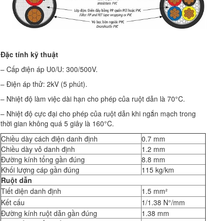
Đặc tính kỹ thuật
– Cấp điện áp U0/U: 300/500V.
– Điện áp thử: 2kV (5 phút).
– Nhiệt độ làm việc dài hạn cho phép của ruột dẫn là 70°C.
– Nhiệt độ cực đại cho phép của ruột dẫn khi ngắn mạch trong
thời gian không quá 5 giây là 160°C.
Chiều dày cách điện danh định
0.7 mm
Chiều dày vỏ danh định
1.2 mm
Đường kính tổng gần đúng
8.8 mm
Khối lượng cáp gần đúng
115 kg/km
Ruột dẫn
Tiết diện danh định
1.5 mm²
Kết cấu
1/1.38 N°/mm
Đường kính ruột dẫn gần đúng
1.38 mm