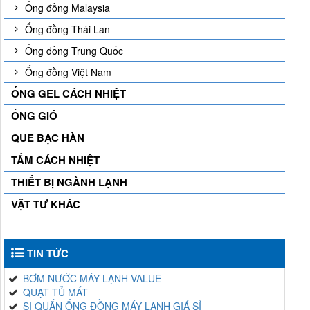
Ống đồng Malaysia
Ống đồng Thái Lan
Ống đồng Trung Quốc
Ống đồng Việt Nam
ỐNG GEL CÁCH NHIỆT
ỐNG GIÓ
QUE BẠC HÀN
TẤM CÁCH NHIỆT
THIẾT BỊ NGÀNH LẠNH
VẬT TƯ KHÁC
TIN TỨC
BƠM NƯỚC MÁY LẠNH VALUE
QUẠT TỦ MÁT
SI QUẤN ỐNG ĐỒNG MÁY LẠNH GIÁ SỈ