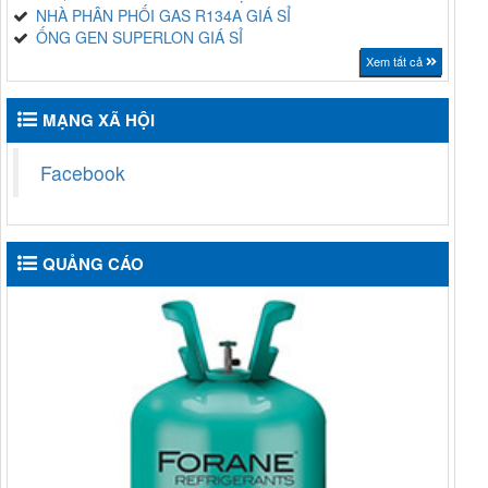
NHÀ PHÂN PHỐI GAS R134A GIÁ SỈ
ỐNG GEN SUPERLON GIÁ SỈ
Xem tất cả
MẠNG XÃ HỘI
Facebook
QUẢNG CÁO