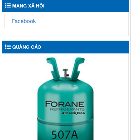
MẠNG XÃ HỘI
Facebook
QUẢNG CÁO