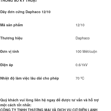
THÔNG SỐ KỸ THUẬT
Dây đơn cứng Daphaco 12/10
Mã sản phẩm
12/10
Thương hiệu
Daphaco
Đơn vị tính
100 Mét/cuộn
Điện áp
0.6/1kV
Nhiệt độ làm việc lâu dài cho phép
70 ºC
Quý khách vui lòng liên hệ ngay để được tư vấn và hỗ trợ
một cách tốt nhất:
CÔNG TY TNHH THƯƠNG MẠI VÀ DỊCH VỤ CƠ ĐIỆN LẠNH