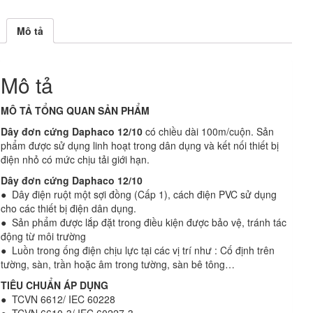
Mô tả
Mô tả
MÔ TẢ TỔNG QUAN SẢN PHẨM
Dây đơn cứng Daphaco 12/10
có chiều dài 100m/cuộn. Sản
phẩm được sử dụng linh hoạt trong dân dụng và kết nối thiết bị
điện nhỏ có mức chịu tải giới hạn.
Dây đơn cứng Daphaco 12/10
● Dây điện ruột một sợi đồng (Cấp 1), cách điện PVC sử dụng
cho các thiết bị điện dân dụng.
● Sản phẩm được lắp đặt trong điều kiện được bảo vệ, tránh tác
động từ môi trường
● Luồn trong ống điện chịu lực tại các vị trí như : Cố định trên
tường, sàn, trần hoặc âm trong tường, sàn bê tông…
TIÊU CHUẨN ÁP DỤNG
● TCVN 6612/ IEC 60228