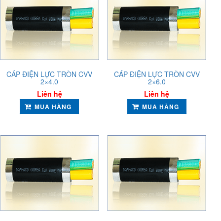
CÁP ĐIỆN LỰC TRÒN CVV
CÁP ĐIỆN LỰC TRÒN CVV
2×4.0
2×6.0
Liên hệ
Liên hệ
MUA HÀNG
MUA HÀNG