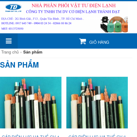
GIỎ HÀNG
Trang chủ
»
Sản phẩm
SẢN PHẨM