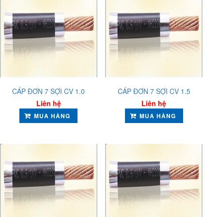
CÁP ĐƠN 7 SỢI CV 1.0
CÁP ĐƠN 7 SỢI CV 1.5
Liên hệ
Liên hệ
MUA HÀNG
MUA HÀNG