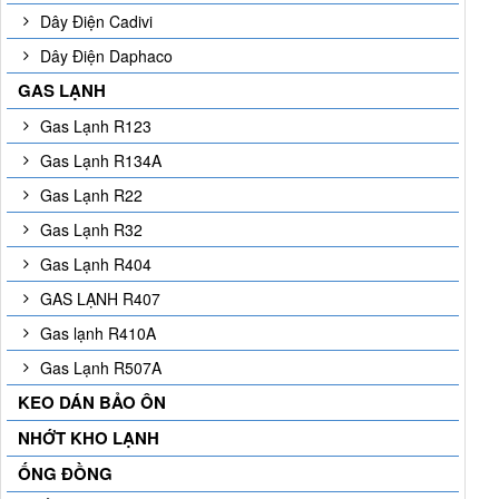
Dây Điện Cadivi
Dây Điện Daphaco
GAS LẠNH
Gas Lạnh R123
Gas Lạnh R134A
Gas Lạnh R22
Gas Lạnh R32
Gas Lạnh R404
GAS LẠNH R407
Gas lạnh R410A
Gas Lạnh R507A
KEO DÁN BẢO ÔN
NHỚT KHO LẠNH
ỐNG ĐỒNG