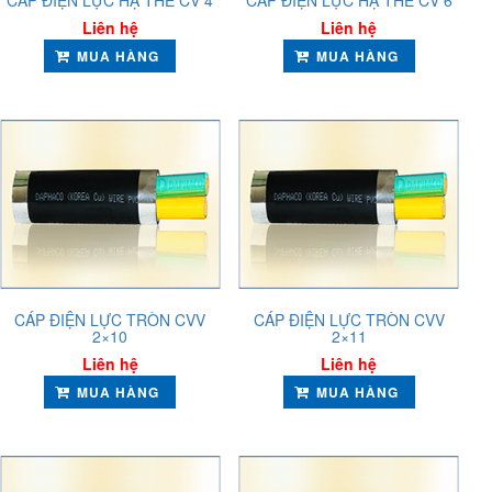
CÁP ĐIỆN LỰC HẠ THẾ CV 4
CÁP ĐIỆN LỰC HẠ THẾ CV 6
Liên hệ
Liên hệ
MUA HÀNG
MUA HÀNG
CÁP ĐIỆN LỰC TRÒN CVV
CÁP ĐIỆN LỰC TRÒN CVV
2×10
2×11
Liên hệ
Liên hệ
MUA HÀNG
MUA HÀNG