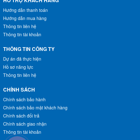
HỖ TRỢ KHÁCH HÀNG
CÂY
Liên Hệ
Liên Hệ
Hướng dẫn thanh toán
MUA HÀNG
MUA HÀNG
Hướng dẫn mua hàng
Thông tin liên hệ
Thông tin tài khoản
THÔNG TIN CÔNG TY
Dự án đã thực hiện
Hồ sơ năng lực
Thông tin liên hệ
CHÍNH SÁCH
Chính sách bảo hành
Chính sách bảo mật khách hàng
Chính sách đổi trả
Chính sách giao nhận
Thông tin tài khoản