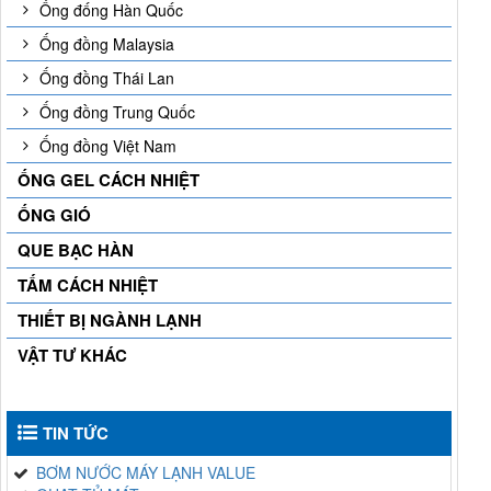
Ống đống Hàn Quốc
Ống đồng Malaysia
Ống đồng Thái Lan
Ống đồng Trung Quốc
Ống đồng Việt Nam
ỐNG GEL CÁCH NHIỆT
ỐNG GIÓ
QUE BẠC HÀN
TẤM CÁCH NHIỆT
THIẾT BỊ NGÀNH LẠNH
VẬT TƯ KHÁC
TIN TỨC
BƠM NƯỚC MÁY LẠNH VALUE