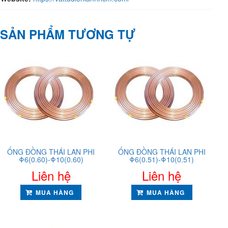
SẢN PHẨM TƯƠNG TỰ
ỐNG ĐỒNG THÁI LAN PHI
ỐNG ĐỒNG THÁI LAN PHI
Φ6(0.60)-Φ10(0.60)
Φ6(0.51)-Φ10(0.51)
Liên hệ
Liên hệ
MUA HÀNG
MUA HÀNG