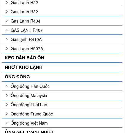
Gas Lạnh R22
Gas Lạnh R32
Gas Lạnh R404
GAS LẠNH R407
Gas lạnh R410A
Gas Lạnh R507A
KEO DÁN BẢO ÔN
NHỚT KHO LẠNH
ỐNG ĐỒNG
Ống đống Hàn Quốc
Ống đồng Malaysia
Ống đồng Thái Lan
Ống đồng Trung Quốc
Ống đồng Việt Nam
ỐNG GEL CÁCH NHIỆT