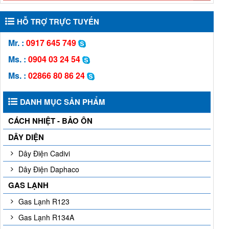
HỖ TRỢ TRỰC TUYẾN
Mr. :
0917 645 749
Ms. :
0904 03 24 54
Ms. :
02866 80 86 24
DANH MỤC SẢN PHẨM
CÁCH NHIỆT - BẢO ÔN
DÂY DIỆN
Dây Điện Cadivi
Dây Điện Daphaco
GAS LẠNH
Gas Lạnh R123
Gas Lạnh R134A