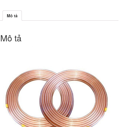
Mô tả
Mô tả