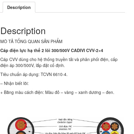
Description
Description
MÔ TẢ TỔNG QUAN SẢN PHẨM
Cáp điện lực hạ thế 2 lõi 300/500V CADIVI CVV-2×4
Cáp CVV dùng cho hệ thống truyền tải và phân phối điện, cấp
điện áp 300/500V, lắp đặt cố định.
Tiêu chuẩn áp dụng: TCVN 6610-4.
– Nhận biết lõi:
+ Bằng màu cách điện: Màu đỏ – vàng – xanh dương – đen.