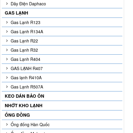
Dây Điện Daphaco
GAS LẠNH
Gas Lạnh R123
Gas Lạnh R134A
Gas Lạnh R22
Gas Lạnh R32
Gas Lạnh R404
GAS LẠNH R407
Gas lạnh R410A
Gas Lạnh R507A
KEO DÁN BẢO ÔN
NHỚT KHO LẠNH
ỐNG ĐỒNG
Ống đống Hàn Quốc