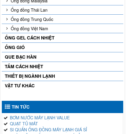
Ống đồng Malaysia
Ống đồng Thái Lan
Ống đồng Trung Quốc
Ống đồng Việt Nam
ỐNG GEL CÁCH NHIỆT
ỐNG GIÓ
QUE BẠC HÀN
TẤM CÁCH NHIỆT
THIẾT BỊ NGÀNH LẠNH
VẬT TƯ KHÁC
TIN TỨC
BƠM NƯỚC MÁY LẠNH VALUE
QUẠT TỦ MÁT
SI QUẤN ỐNG ĐỒNG MÁY LẠNH GIÁ SỈ