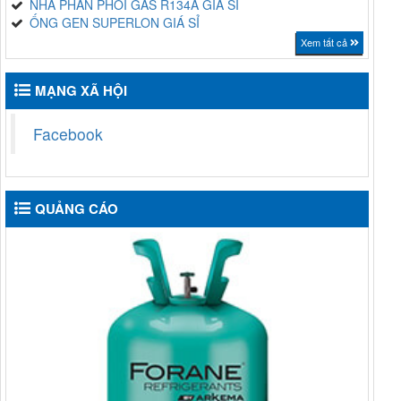
NHÀ PHÂN PHỐI GAS R134A GIÁ SỈ
ỐNG GEN SUPERLON GIÁ SỈ
Xem tất cả
MẠNG XÃ HỘI
Facebook
QUẢNG CÁO