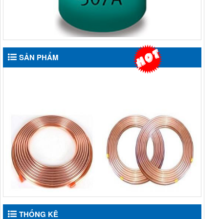
SẢN PHẨM
ỐNG ĐỒNG TRUNG
ỐNG ĐỒNG TRUNG
QUỐC HUAHONG DẠNG
QUỐC HAILIANG DẠNG
THỐNG KÊ