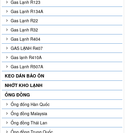
Gas Lạnh R123
Gas Lạnh R134A
Gas Lạnh R22
Gas Lạnh R32
Gas Lạnh R404
GAS LẠNH R407
Gas lạnh R410A
Gas Lạnh R507A
KEO DÁN BẢO ÔN
NHỚT KHO LẠNH
ỐNG ĐỒNG
Ống đống Hàn Quốc
Ống đồng Malaysia
Ống đồng Thái Lan
Ống đồng Trung Quốc