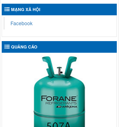
MẠNG XÃ HỘI
Facebook
QUẢNG CÁO