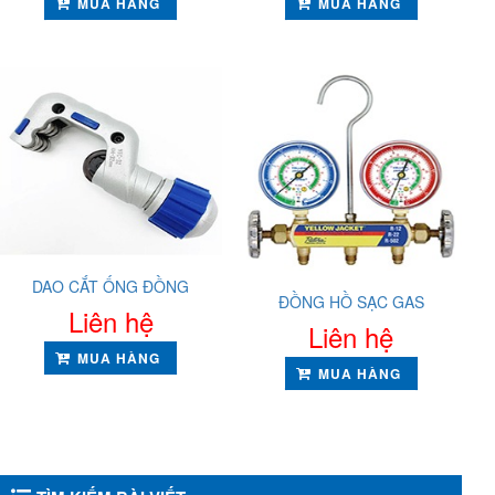
MUA HÀNG
MUA HÀNG
DAO CẮT ỐNG ĐỒNG
ĐỒNG HỒ SẠC GAS
Liên hệ
Liên hệ
MUA HÀNG
MUA HÀNG