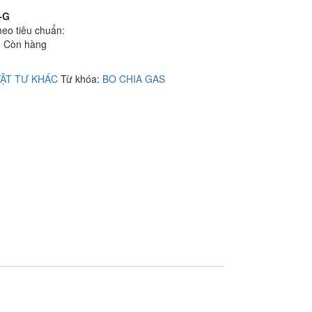
-G
heo tiêu chuẩn:
: Còn hàng
VẬT TƯ KHÁC
Từ khóa:
BO CHIA GAS