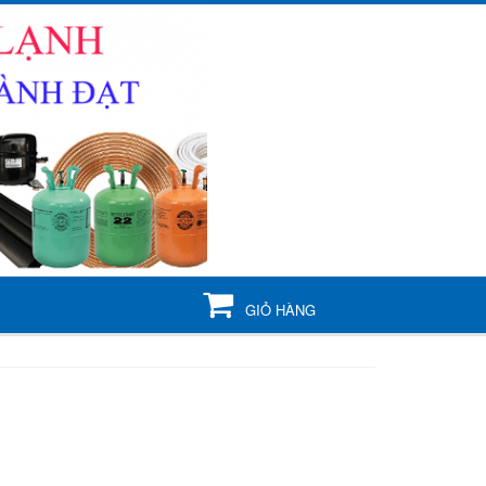
GIỎ HÀNG