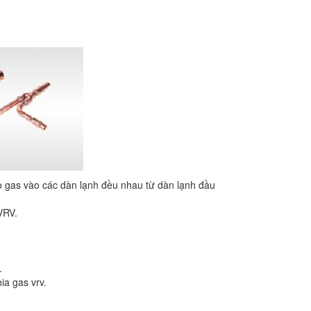
ho gas vào các dàn lạnh đều nhau từ dàn lạnh đầu
VRV.
.
ia gas vrv.