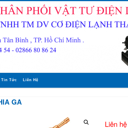
Tin Tức
Liên Hệ
HIA GA
Liên hệ