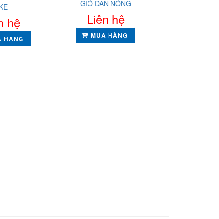
GIÓ DÀN NÓNG
KE
Liên hệ
n hệ
MUA HÀNG
A HÀNG