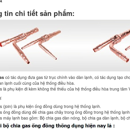
 tin chi tiết sản phẩm:
as
có tác dụng đưa gas từ trục chính vào dàn lạnh, có tác dụng tạo c
àn lạnh cuối cùng của hệ thống điều hòa.
s là phụ kiện đi kèm không thể thiếu của hệ thống điều hòa trung tâm 
g
:
s (join) là phụ kiện ống đồng dùng trong hệ thống lạnh.
s ống đồng dùng để chia gas chảy trong ống đồng trong hệ thống lạnh
s máy lạnh bao gồm: Bộ chia gas dàn nóng, bộ chia ga dàn lạnh, bộ ch