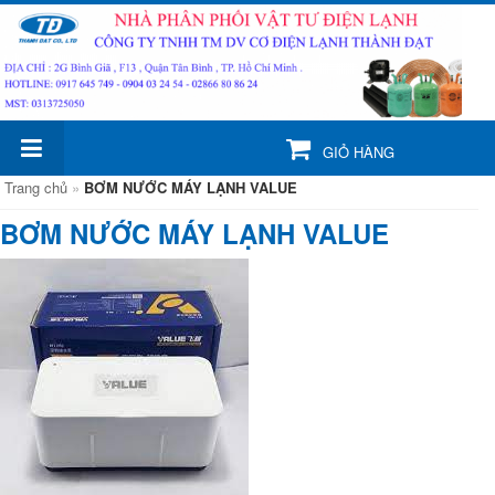
GIỎ HÀNG
Trang chủ
»
BƠM NƯỚC MÁY LẠNH VALUE
BƠM NƯỚC MÁY LẠNH VALUE