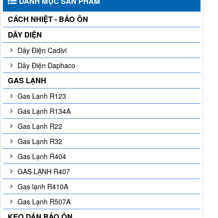
DANH MỤC SẢN PHẨM
CÁCH NHIỆT - BẢO ÔN
DÂY DIỆN
Dây Điện Cadivi
Dây Điện Daphaco
GAS LẠNH
Gas Lạnh R123
Gas Lạnh R134A
Gas Lạnh R22
Gas Lạnh R32
Gas Lạnh R404
GAS LẠNH R407
Gas lạnh R410A
Gas Lạnh R507A
KEO DÁN BẢO ÔN