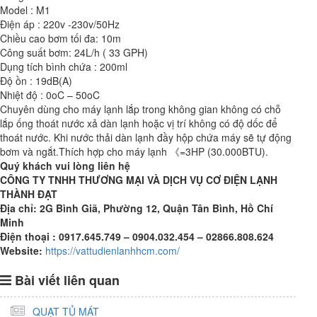
Model : M1
Điện áp : 220v -230v/50Hz
Chiều cao bơm tối đa: 10m
Công suất bơm: 24L/h ( 33 GPH)
Dụng tích bình chứa : 200ml
Độ ồn : 19dB(A)
Nhiệt độ : 0oC – 50oC
Chuyên dùng cho máy lạnh lắp trong không gian không có chỗ
lắp ống thoát nước xả dàn lạnh hoặc vị trí không có độ dốc để
thoát nước. Khi nước thải dàn lạnh đầy hộp chứa máy sẽ tự động
bơm và ngắt.Thích hợp cho máy lạnh 《=3HP (30.000BTU).
Quý khách
vui lòng l
iên hệ
CÔNG TY TNHH THƯƠNG MẠI VÀ DỊCH VỤ CƠ ĐIỆN LẠNH
THÀNH ĐẠT
Địa chỉ: 2G Bình Giã, Phường 12, Quận Tân Bình, Hồ Chí
Minh
Điện thoại : 0917.645.749 – 0904.032.454 – 02866.808.624
Website:
https://vattudienlanhhcm.com/
Bài viết liên quan
QUẠT TỦ MÁT